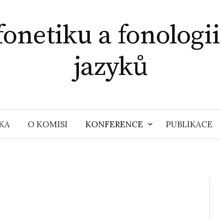
onetiku a fonologi
jazyků
KA
O KOMISI
KONFERENCE
PUBLIKACE