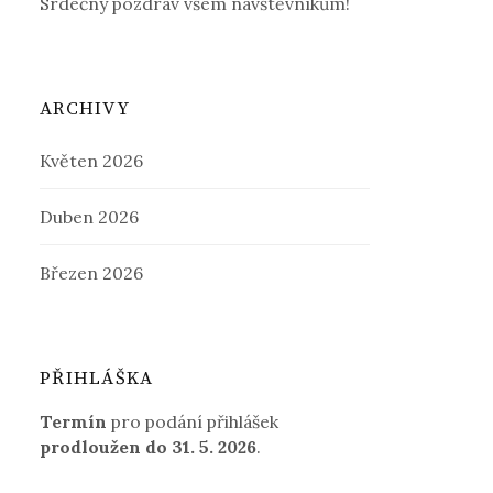
Srdečný pozdrav všem návštěvníkům!
ARCHIVY
Květen 2026
Duben 2026
Březen 2026
PŘIHLÁŠKA
Termín
pro podání přihlášek
prodloužen
do 31. 5. 2026
.