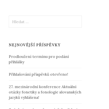
Vyhledávání
NEJNOVĚJŠÍ PŘÍSPĚVKY
Prodloužení termínu pro podání
přihlášky
Přihlašování příspěvků otevřeno!
27. mezinárodní konference Aktuální
otázky fonetiky a fonologie slovanských
jazyků vyhlášena!