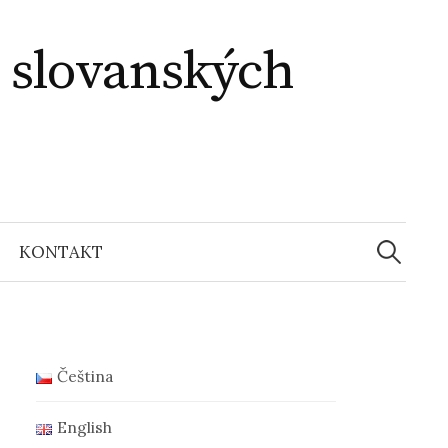
i slovanských
Vyhledáv
KONTAKT
Čeština
English