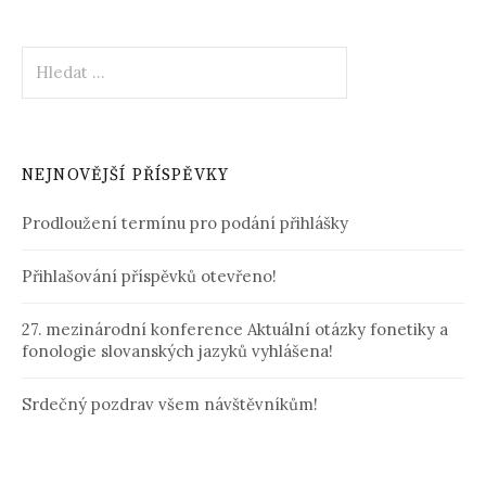
Vyhledávání
NEJNOVĚJŠÍ PŘÍSPĚVKY
Prodloužení termínu pro podání přihlášky
Přihlašování příspěvků otevřeno!
27. mezinárodní konference Aktuální otázky fonetiky a
fonologie slovanských jazyků vyhlášena!
Srdečný pozdrav všem návštěvníkům!